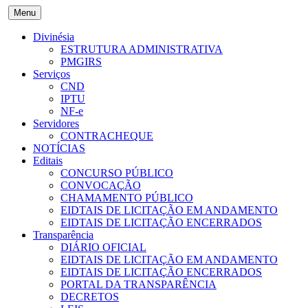
Menu
Divinésia
ESTRUTURA ADMINISTRATIVA
PMGIRS
Serviços
CND
IPTU
NF-e
Servidores
CONTRACHEQUE
NOTÍCIAS
Editais
CONCURSO PÚBLICO
CONVOCAÇÃO
CHAMAMENTO PÚBLICO
EIDTAIS DE LICITAÇÃO EM ANDAMENTO
EIDTAIS DE LICITAÇÃO ENCERRADOS
Transparência
DIÁRIO OFICIAL
EIDTAIS DE LICITAÇÃO EM ANDAMENTO
EIDTAIS DE LICITAÇÃO ENCERRADOS
PORTAL DA TRANSPARÊNCIA
DECRETOS