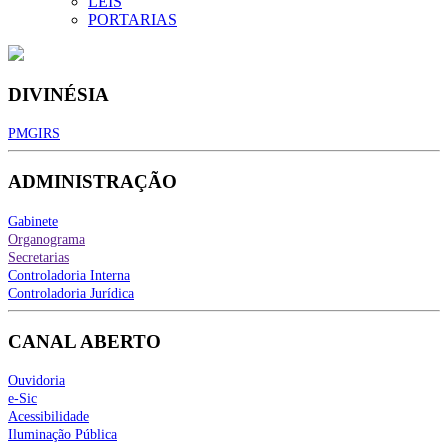
LEIS
PORTARIAS
DIVINÉSIA
PMGIRS
ADMINISTRAÇÃO
Gabinete
Organograma
Secretarias
Controladoria Interna
Controladoria Jurídica
CANAL ABERTO
Ouvidoria
e-Sic
Acessibilidade
Iluminação Pública